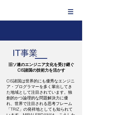
IT事業
旧ソ連のエンジニア文化を受け継ぐ
CIS諸国の技術力を活かす
CIS諸国は世界的にも優秀なエンジニ
ア・プログラマーを多く輩出してき
た地域として注目されています。独
創的かつ論理的な問題解決力に優
れ、世界で注目される思考フレーム
「TRIZ」の発祥地としても知られて
います。MIRAI-ERDANIは、こうした