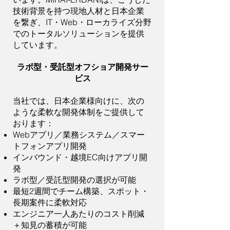
技術背景を持つ現地人材と日本企業
を繋ぎ、IT・Web・ローカライズ分野
でのトータルソリューションを提供
しています。
ラボ型・受託型オフショア開発サー
ビス
当社では、日本企業様向けに、次の
ような柔軟な開発体制をご提供して
おります：
Webアプリ／業務システム／スマー
トフォンアプリ開発
インバウンド・越境EC向けアプリ開
発
ラボ型／受託型開発の選択が可能
最短2週間でチーム構築、スポット・
長期案件に柔軟対応
エンジニア一人あたりのコスト削減
＋知見の蓄積が可能