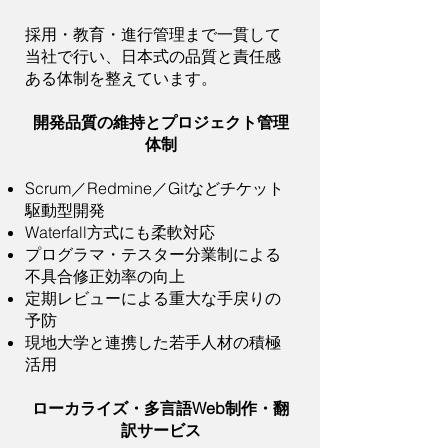
採用・教育・進行管理まで一貫して
当社で行い、日本式の品質と責任感
ある体制を整えています。
開発品質の維持とプロジェクト管理
体制
Scrum／Redmine／Gitなどチケット
駆動型開発
Waterfall方式にも柔軟対応
プログラマ・テスター分業制による
不具合修正効率の向上
定期レビューによる重大な手戻りの
予防
現地大学と連携した若手人材の積極
活用
ローカライズ・多言語Web制作・翻
訳サービス