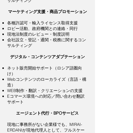
サルティング
マーケティング支援・商品プロモーション
各種許認可・輸入ライセンス取得支援
ロビー活動、政府機関との連絡・同行
現地法制度のレビュー・制度説明
会社設立・登記・通関・税務に関するコン
サルティング
デジタル・コンテンツアダプテーション
ネット販売開始サポート（ロシア語圏向
け）
Webコンテンツのローカライズ（言語・構
造）
WEB制作・翻訳・クリエーションの支援
Eコマース環境への対応／問い合わせ翻訳
サポート
エージェント代行・BPOサービス
現地に事務所がない企業様でも、MIRAI-
ERDANIが現地代理人として、フルスケー